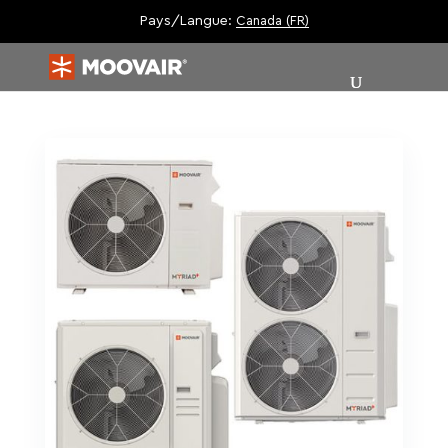
Pays/Langue:
Canada (FR)