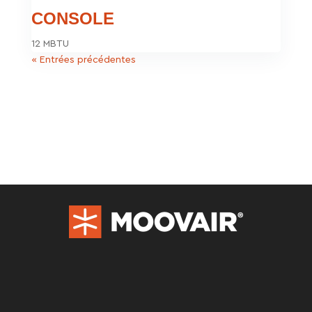
CONSOLE
12 MBTU
« Entrées précédentes