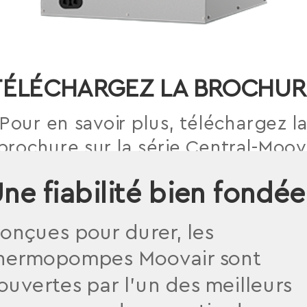
TÉLÉCHARGEZ LA BROCHUR
Pour en savoir plus, téléchargez l
brochure sur la série Central-Moov
ne fiabilité bien fondée
TÉLÉCHARGEZ LE FICHIER PDF
onçues pour durer, les
hermopompes Moovair sont
ouvertes par l’un des meilleurs