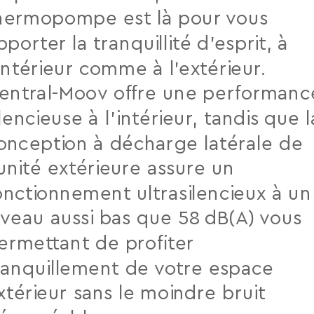
hermopompe est là pour vous
pporter la tranquillité d’esprit, à
’intérieur comme à l’extérieur.
entral-Moov offre une performanc
ilencieuse à l’intérieur, tandis que l
onception à décharge latérale de
’unité extérieure assure un
onctionnement ultrasilencieux à un
iveau aussi bas que 58 dB(A) vous
ermettant de proﬁter
ranquillement de votre espace
xtérieur sans le moindre bruit