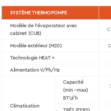
SYSTÈME THERMOPOMPE
Modèle de l’évaporateur avec
C
cabinet (CUB)
Modèle extérieur (M20)
Technologie HEAT +
Alimentation V/Ph/Hz
Capacité
(min ~max)
BTU/h
Climatisation
TRÉ2 (EER2)