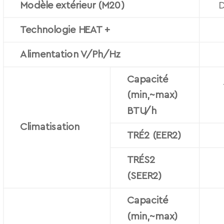
Modèle extérieur (M20)
Voir PDF
Technologie HEAT +
Alimentation V/Ph/Hz
Capacité
(min,~max)
BTU/h
Climatisation
TRÉ2 (EER2)
TRÉS2
(SEER2)
Capacité
(min,~max)