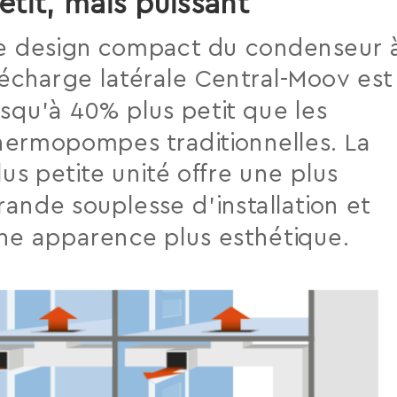
etit, mais puissant
e design compact du condenseur 
écharge latérale Central-Moov est
usqu’à 40% plus petit que les
hermopompes traditionnelles. La
lus petite unité offre une plus
rande souplesse d’installation et
ne apparence plus esthétique.