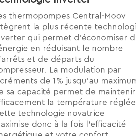
es thermopompes Central-Moov
ntègrent la plus récente technolog
nverter qui permet d’économiser 
’énergie en réduisant le nombre
’arrêts et de départs du
ompresseur. La modulation par
ncréments de 1% jusqu’au maximu
e sa capacité permet de maintenir
fficacement la température réglée
ette technologie novatrice
aximise donc à la fois l’efﬁcacité
nergétique et votre confort.