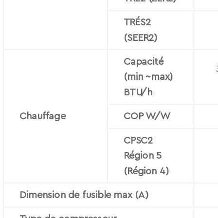
TRÉS2
(SEER2)
Capacité
(min ~max)
BTU/h
Chauffage
COP W/W
CPSC2
Région 5
(Région 4)
Dimension de fusible max (A)