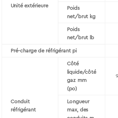
Unité extérieure
Poids
net/brut kg
Poids
net/brut lb
Pré-charge de réfrigérant pi
Côté
liquide/côté
gaz mm
(po)
Conduit
Longueur
réfrigérant
max, des