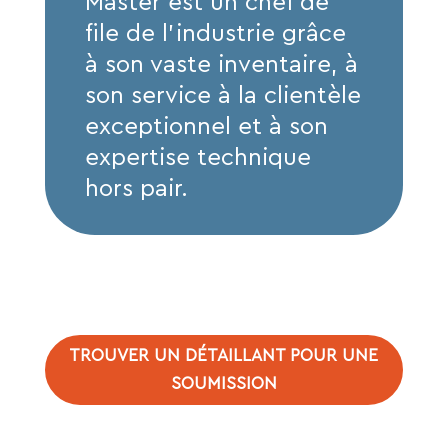
Master est un chef de
ﬁle de l’industrie grâce
à son vaste inventaire, à
son service à la clientèle
exceptionnel et à son
expertise technique
hors pair.
TROUVER UN DÉTAILLANT POUR UNE
SOUMISSION