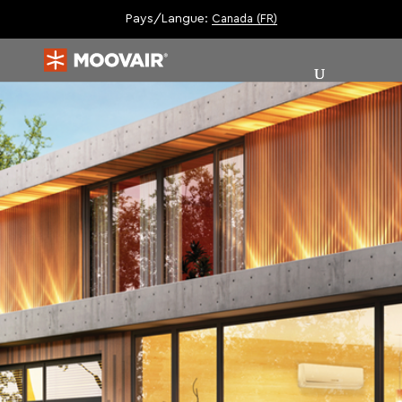
Pays/Langue:
Canada (FR)
|
|