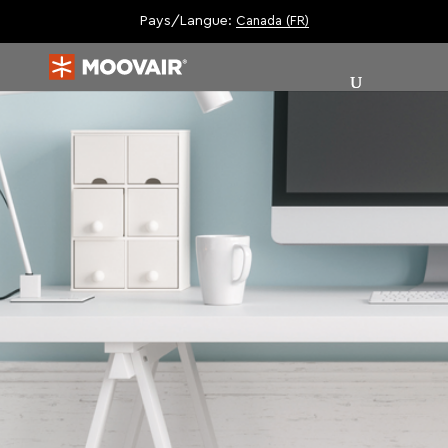
Pays/Langue:
Canada (FR)
|
|